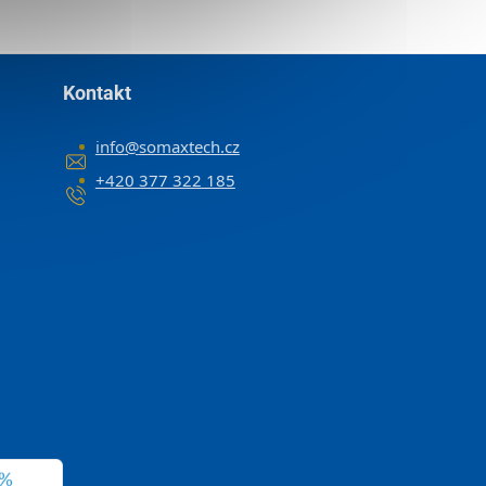
Kontakt
info
@
somaxtech.cz
+420 377 322 185