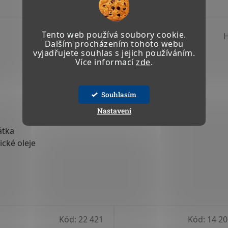
Tento web používá soubory cookie.
TISK
ZEPTAT SE
Dalším procházením tohoto webu
vyjadřujete souhlas s jejich používáním.
Více informací
zde
.
Souhlasím
Nastavení
átka
ické oleje
Kód:
22 421
Kód:
14 20