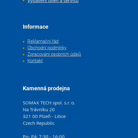
Vybavení dílen a servisů
Informace
Reklamační řád
Obchodní podmínky
Zpracování osobních údajů
Kontakt
Kamenná prodejna
SOMAX TECH spol. s.r. o.
Na Trávníku 20
321 00 Plzeň - Litice
Czech Republic
Po- Pá: 7:30 - 16:00