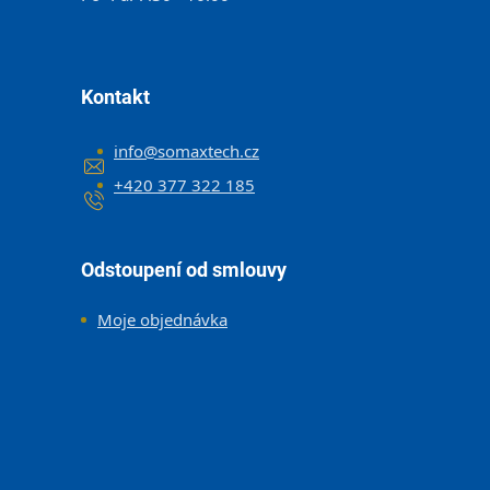
Kontakt
info
@
somaxtech.cz
+420 377 322 185
Odstoupení od smlouvy
Moje objednávka