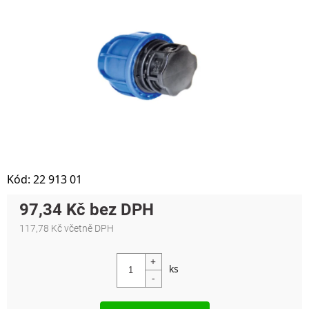
Kód:
22 913 01
97,34 Kč
117,78 Kč včetně DPH
Měrná cena: