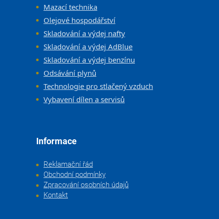
Mazací technika
Olejové hospodářství
Skladování a výdej nafty
Skladování a výdej AdBlue
Skladování a výdej benzínu
Odsávání plynů
Technologie pro stlačený vzduch
Vybavení dílen a servisů
Informace
Reklamační řád
Obchodní podmínky
Zpracování osobních údajů
Kontakt