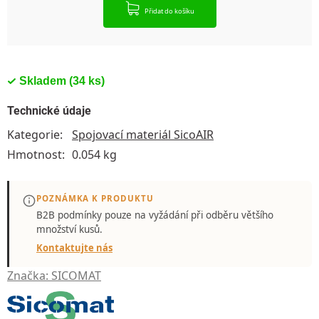
Přidat do košíku
Skladem
(34 ks)
Technické údaje
Kategorie
:
Spojovací materiál SicoAIR
Hmotnost
:
0.054 kg
POZNÁMKA K PRODUKTU
B2B podmínky pouze
na vyžádání
při odběru většího
množství kusů.
Kontaktujte nás
Značka:
SICOMAT