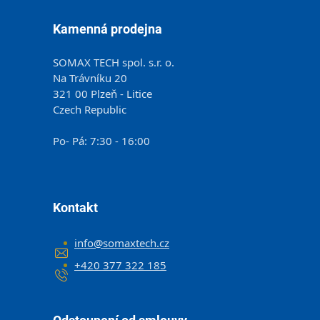
Kamenná prodejna
SOMAX TECH spol. s.r. o.
Na Trávníku 20
321 00 Plzeň - Litice
Czech Republic
Po- Pá: 7:30 - 16:00
Kontakt
info
@
somaxtech.cz
+420 377 322 185