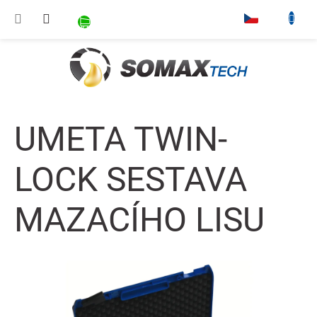
Přejít na obsah
NÁKUPNÍ KOŠÍK
▾
UMETA TWIN-
LOCK SESTAVA
MAZACÍHO LISU