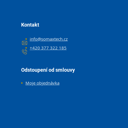
Kontakt
info
@
somaxtech.cz
+420 377 322 185
Odstoupení od smlouvy
Moje objednávka