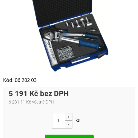
Kód:
06 202 03
5 191 Kč
6 281,11 Kč včetně DPH
Měrná cena: