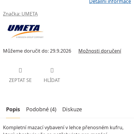
Detailní informace
Značka:
UMETA
Můžeme doručit do:
29.9.2026
Možnosti doručení
ZEPTAT SE
HLÍDAT
Popis
Podobné (4)
Diskuze
Kompletní mazací vybavení v lehce přenosném kufru,