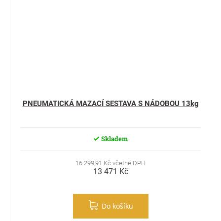
PNEUMATICKÁ MAZACÍ SESTAVA S NÁDOBOU 13kg
Skladem
16 299,91 Kč včetně DPH
13 471 Kč
Do košíku