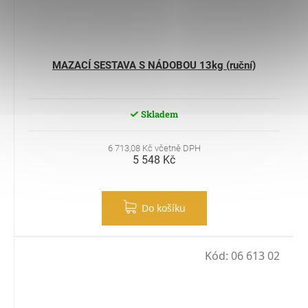
MAZACÍ SESTAVA S NÁDOBOU 13kg (ruční)
Skladem
6 713,08 Kč včetně DPH
5 548 Kč
Do košíku
Kód:
06 613 02