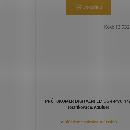
Do košíku
Kód:
13 532
PRŮTOKOMĚR DIGITÁLNÍ LM OG-I-PVC 1/2
(ostřikovače/AdBlue)
Skladem u výrobce 4-6 týdnů